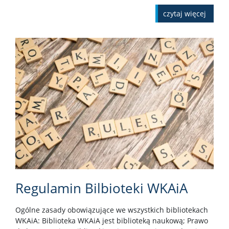
czytaj więcej
Regulamin Bilbioteki WKAiA
Ogólne zasady obowiązujące we wszystkich bibliotekach
WKAiA: Biblioteka WKAiA jest biblioteką naukową; Prawo