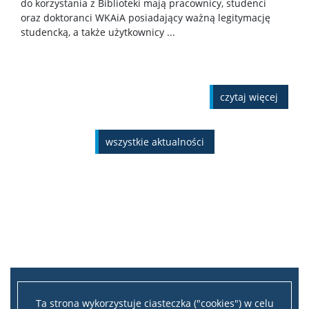
do korzystania z Biblioteki mają pracownicy, studenci
oraz doktoranci WKAiA posiadający ważną legitymację
studencką, a także użytkownicy ...
czytaj więcej
wszystkie aktualności
Ta strona wykorzystuje ciasteczka ("cookies") w celu