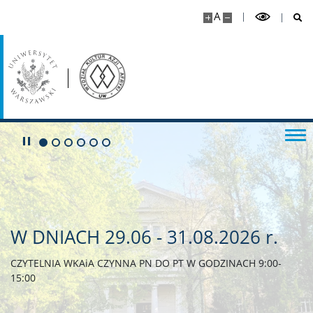
A
Play/Pause
Go to 1 slide
Go to 2 slide
Go to 3 slide
Go to 4 slide
Go to 5 slide
Go to 6 slide
W DNIACH 29.06 - 31.08.2026 r.
CZYTELNIA WKAiA CZYNNA PN DO PT W GODZINACH 9:00-
15:00