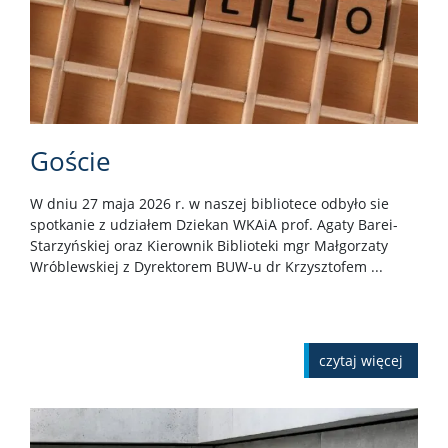
Goście
W dniu 27 maja 2026 r. w naszej bibliotece odbyło sie
spotkanie z udziałem Dziekan WKAiA prof. Agaty Barei-
Starzyńskiej oraz Kierownik Biblioteki mgr Małgorzaty
Wróblewskiej z Dyrektorem BUW-u dr Krzysztofem ...
czytaj więcej